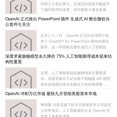
内部人士发出警示，生成式AI虽然大幅提升
了编写程序的速度，却可能将大量低质量的
代码扩散至真实的产品与服务中，从而埋下
OpenAI 正式推出 PowerPoint 插件 生成式 AI 整合微软办
严重的技术隐患。
公套件引关注
五月二十二日，OpenAI 正式向全球用户发
布了 ChatGPT for PowerPoint 插件的测试
版本。这一举措标志着生成式人工智能技术
开始深度融入微软的核心办公生态。
深度求索旗舰模型永久降价 75% 人工智能推理成本迎来结
构性重置
近期，人工智能基础设施领域发生重要变
动，深度求索官方证实旗下旗舰级 API 模型
将在促销期结束后实施永久性价格调整，幅
度高达四分之三。
OpenAI 冲刺万亿市值 最快九月登陆美股资本市场
继埃隆·马斯克旗下的太空探索技术公司提交
上市申请后，人工智能领军企业 OpenAI 也
加速了资本化进程。