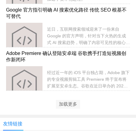
Google 官方指引明确 AI 搜索优化路径 传统 SEO 根基不
可替代
​近日，互联网搜索领域迎来了一份来自
Google 的官方声明，针对当下火热的生成
式 AI 搜索趋势，明确了内容可见性的核心逻
辑。
Adobe Premiere 确认登陆安卓端 谷歌携手打造短视频创
作新闭环
经过近一年的 iOS 平台独占期，Adobe 旗下
的专业视频剪辑工具 Premiere 终于宣布将
扩展至安卓生态。谷歌在近日举办的 2026
年 Android Show I/O Edition 活动上正式确
认，该应用的安卓版将于今年夏季上线。
加载更多
友情链接