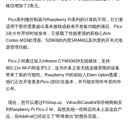
格仅增加了2美元。
Pico系列微控制器与Raspberry Pi系列的计算机不同，它们更
适用于那些需要超出基本接线或标准开发板功能的项目。Pico
2在今年早些时候发布，它搭载了性能更强的双核心Arm
Cortex-M33处理器、520KB的内置SRAM以及内置的开关式电
源管理功能。
Pico 2 W通过加入Infineon CYW43439无线模块，支持
802.11n Wi-Fi和蓝牙5.2，这为许多之前无线连接受限的设备
带来了新的可能性。Raspberry Pi的创始人Eben Upton透露，
他们正在开发更多Pico 2的衍生版本，并可能在明年年初对外
公布。
现在，您可以通过PiShop.us、Vilros和CanaKit等经销商购买
到Raspberry Pi Pico 2 W。虽然其他一些商店尚未上架这款产
品，但Adafruit已经设立了“即将推出”的预告页面。