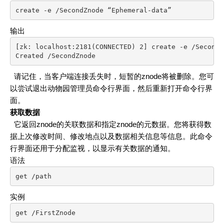
create -e /SecondZnode “Ephemeral-data”
输出
[zk: localhost:2181(CONNECTED) 2] create -e /SecondZ
Created /SecondZnode
请记住，当客户端连接丢失时，短暂的znode将被删除。您可
以尝试退出动物园管理员命令行界面，然后重新打开命令行界
面。
获取数据
它返回znode的关联数据和指定znode的元数据。您将获得数
据上次修改时间、修改地点以及数据相关信息等信息。此命令
行界面还用于分配监视，以显示有关数据的通知。
语法
get /path
实例
get /FirstZnode