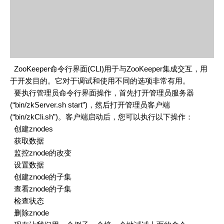
ZooKeeper命令行界面(CLI)用于与ZooKeeper集成交互，用
于开发目的。它对于调试和使用不同的选项非常有用。
要执行管理员命令行界面操作，首先打开管理员服务器
(“bin/zkServer.sh start”)，然后打开管理员客户端
(“bin/zkCli.sh”)。客户端启动后，您可以执行以下操作：
创建znodes
获取数据
监控znode的改变
设置数据
创建znode的子集
查看znode的子集
检查状态
删除znode