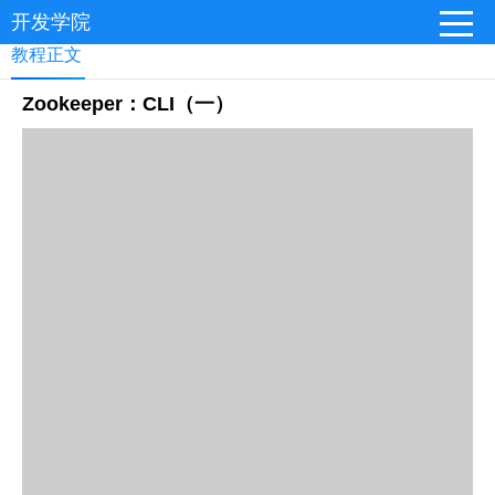
开发学院
教程正文
Zookeeper：CLI（一）