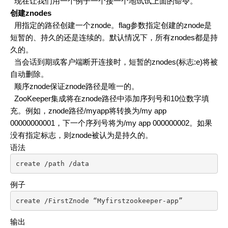
现在让我们用一个例子一个接一个地试试上面的命令。
创建znodes
用指定的路径创建一个znode。flag参数指定创建的znode是
短暂的、持久的还是连续的。默认情况下，所有znodes都是持
久的。
当会话到期或客户端断开连接时，短暂的znodes(标志:e)将被
自动删除。
顺序znode保证znode路径是唯一的。
ZooKeeper集成将在znode路径中添加序列号和10位数字填
充。例如，znode路径/myapp将转换为/my app
00000000001，下一个序列号将为/my app 000000002。如果
没有指定标志，则znode被认为是持久的。
语法
create /path /data
例子
create /FirstZnode “Myfirstzookeeper-app”
输出